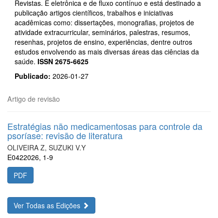
Revistas. É eletrônica e de fluxo contínuo e está destinado a
publicação artigos científicos, trabalhos e iniciativas
acadêmicas como: dissertações, monografias, projetos de
atividade extracurricular, seminários, palestras, resumos,
resenhas, projetos de ensino, experiências, dentre outros
estudos envolvendo as mais diversas áreas das ciências da
saúde.
ISSN 2675-6625
Publicado:
2026-01-27
Artigo de revisão
Estratégias não medicamentosas para controle da
psoríase: revisão de literatura
OLIVEIRA Z, SUZUKI V.Y
E0422026, 1-9
PDF
Ver Todas as Edições