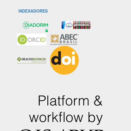
I
NDEXADORES