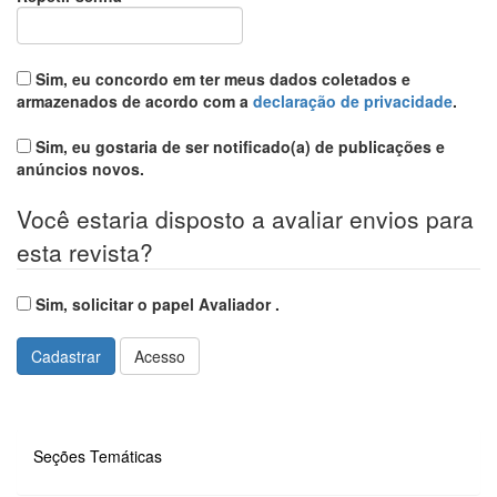
Sim, eu concordo em ter meus dados coletados e
armazenados de acordo com a
declaração de privacidade
.
Sim, eu gostaria de ser notificado(a) de publicações e
anúncios novos.
Você estaria disposto a avaliar envios para
esta revista?
Sim, solicitar o papel Avaliador .
Cadastrar
Acesso
01
Seções Temáticas